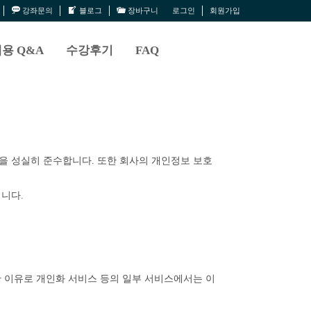
강좌문의
블로그
장바구니
로그인
회원가입
용 Q&A
수강후기
FAQ
법령을 성실히 준수합니다. 또한 회사의 개인정보 보호
됩니다.
러한 이유로 개인화 서비스 등의 일부 서비스에서는 이