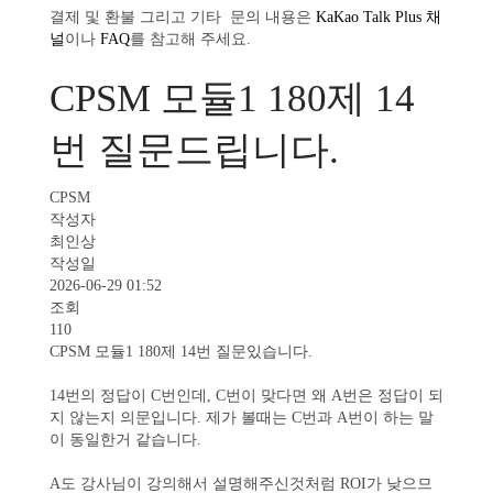
결제 및 환불 그리고 기타 문의 내용은
KaKao Talk Plus 채
널
이나
FAQ
를 참고해 주세요.
CPSM 모듈1 180제 14
번 질문드립니다.
CPSM
작성자
최인상
작성일
2026-06-29 01:52
조회
110
CPSM 모듈1 180제 14번 질문있습니다.
14번의 정답이 C번인데, C번이 맞다면 왜 A번은 정답이 되
지 않는지 의문입니다. 제가 볼때는 C번과 A번이 하는 말
이 동일한거 같습니다.
A도 강사님이 강의해서 설명해주신것처럼 ROI가 낮으므