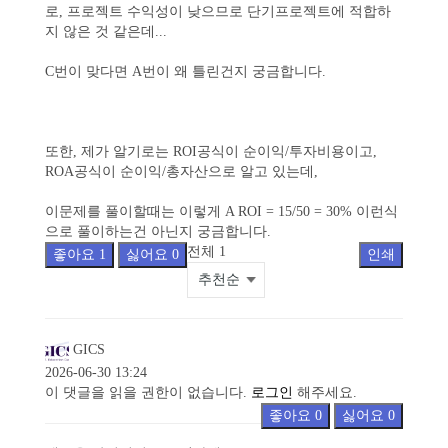
로, 프로젝트 수익성이 낮으므로 단기프로젝트에 적합하
지 않은 것 같은데...
C번이 맞다면 A번이 왜 틀린건지 궁금합니다.
또한, 제가 알기로는 ROI공식이 순이익/투자비용이고,
ROA공식이 순이익/총자산으로 알고 있는데,
이문제를 풀이할때는 이렇게 A ROI = 15/50 = 30% 이런식
으로 풀이하는건 아닌지 궁금합니다.
전체
1
좋아요
1
싫어요
0
인쇄
GICS
2026-06-30 13:24
이 댓글을 읽을 권한이 없습니다.
로그인
해주세요.
좋아요
0
싫어요
0