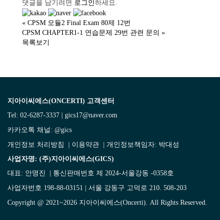
댓글을 남기려면
로그인
하세요.
«
CPSM 모듈2 Final Exam 80제 12번
CPSM CHAPTER1-1 연습문제 29번 관련 문의
»
목록보기
지아이씨에스(ONCERTI) 고객센터
Tel: 02-6287-3337 | gics17@naver.com
카카오톡 채널:
@gics
개인정보 처리방침
|
이용약관
| 개인정보책임자: 박대성
사업자명: (주)지아이씨에스(GICS)
대표: 안명진 | 통신판매번호 제 2024-서울강동 -0358호
사업자번호 198-88-03151 | 서울 강동구 고덕로 210. 508-203
Copyright @ 2021~2026 지아이씨에스(Oncerti). All Rights Reserved.