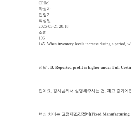
CPIM
작성자
민형기
작성일
2026-05-21 20:18
조회
196
145. When inventory levels increase during a period, wh
정답 :
B. Reported profit is higher under Full Cost
인데요, 강사님께서 설명해주시는 건, 재고 증가에만
핵심 차이는
고정제조간접비(Fixed Manufacturing O