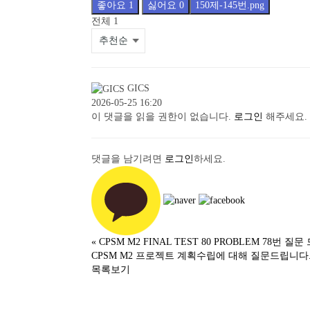
좋아요
1
싫어요
0
150제-145번.png
전체
1
GICS
2026-05-25 16:20
이 댓글을 읽을 권한이 없습니다.
로그인
해주세요.
댓글을 남기려면
로그인
하세요.
«
CPSM M2 FINAL TEST 80 PROBLEM 78번 질
CPSM M2 프로젝트 계획수립에 대해 질문드립니다
목록보기