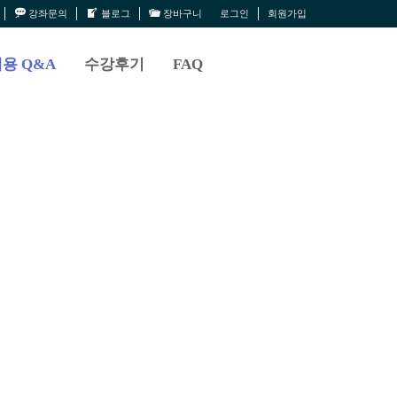
강좌문의
블로그
장바구니
로그인
회원가입
용 Q&A
수강후기
FAQ