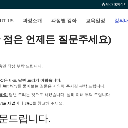
GICS 홈페이지
UT US
과정소개
과정별 강좌
교육일정
강의내
 점은 언제든 질문주세요)
용만 작성 부탁 드립니다.
 것
은 바로 답변 드리기 어렵습니다.
 Just Why를 물어보는 질문은 지양해 주시길 부탁 드립니다.
한하여
답변 드리는 것으로 하겠습니다. 널리 이해 부탁 드립니다.
 Plus 채널
이나
FAQ
를 참고해 주세요.
 질문드립니다.