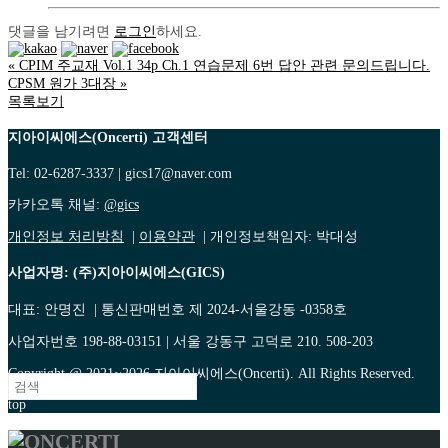
댓글을 남기려면
로그인
하세요.
«
CPIM 주교재 Vol.1 34p Ch.1 연습문제 6번 답안 관련 문의드립니다.
CPSM 원가 3대장
»
목록보기
지아이씨에스(Oncerti) 고객센터
Tel: 02-6287-3337 | gics17@naver.com
카카오톡 채널:
@gics
개인정보 처리방침
|
이용약관
| 개인정보책임자: 박대성
사업자명: (주)지아이씨에스(GICS)
대표: 안명진 | 통신판매번호 제 2024-서울강동 -0358호
사업자번호 198-88-03151 | 서울 강동구 고덕로 210. 508-203
Copyright @ 2021~2026 지아이씨에스(Oncerti). All Rights Reserved.
top