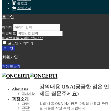
블로그
장바구니
로그인
아이디
비밀번호
비밀번호를 잃어버렸나요?
로그인 기억하기
회원가입
계정 만들기
강의내용 Q&A(궁금한 점은 언
About us
제든 질문주세요)
공지사항
과정소개
강의 내용 Q&A 게시판은 수업의 내용과 관련
CPIM
CSCP
된 내용만 작성 부탁 드립니다.