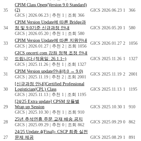
CPIM Class Open(Version 9.0 Standard)
(2)
35
GICS
2026.06.23
1
366
GICS
|
2026.06.23
|
추천 1
|
조회 366
CPIM Version Update에 따른 Bridge과
34
정 및 9.0기준 신규과정 안내
GICS
2026.05.20
1
580
GICS
|
2026.05.20
|
추천 1
|
조회 580
CPIM Version Update에 따른 지원안내
33
GICS
2026.01.27
2
1056
GICS
|
2026.01.27
|
추천 2
|
조회 1056
GICS oncerti.com 강좌 정책 조정 안내
32
드립니다.(적용일: 26.1.1~)
GICS
2025.11.26
1
1327
GICS
|
2025.11.26
|
추천 1
|
조회 1327
CPIM Version update안내(8.0 → 9.0)
31
GICS
2025.11.19
2
2001
GICS
|
2025.11.19
|
추천 2
|
조회 2001
[신규과정 안내]Certified Professional
30
Logistician(CPL) Class
GICS
2025.11.13
1
1195
GICS
|
2025.11.13
|
추천 1
|
조회 1195
[24/25 Extra update] CPSM 모듈별
29
Wrap up Session
GICS
2025.10.30
1
910
GICS
|
2025.10.30
|
추천 1
|
조회 910
25년 추석연휴 주문 교재 배송 공지
28
GICS
2025.09.29
0
862
GICS
|
2025.09.29
|
추천 0
|
조회 862
24/25 Update.4(Final)- CSCP 최종 실전
27
문제 제공
GICS
2025.08.29
1
891