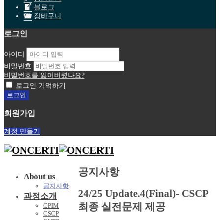
블로그
장바구니
로그인
아이디
비밀번호
비밀번호를 잃어버렸나요?
로그인 기억하기
회원가입
계정 만들기
공지사항
About us
공지사항
24/25 Update.4(Final)- CSCP
과정소개
최종 실전문제 제공
CPIM
CSCP