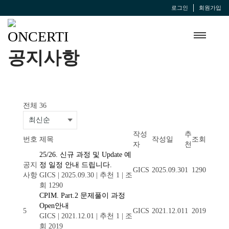
로그인
회원가입
공지사항
전체 36
작성
추
번호
제목
작성일
조회
자
천
25/26. 신규 과정 및 Update 예
공지
정 일정 안내 드립니다.
GICS
2025.09.30
1
1290
사항
GICS
|
2025.09.30
|
추천 1
|
조
회 1290
CPIM. Part.2 문제풀이 과정
Open안내
5
GICS
2021.12.01
1
2019
GICS
|
2021.12.01
|
추천 1
|
조
회 2019