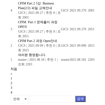
CPIM Part.2 5강. Business
Plan(2/2) 파일 교체안내
4
GICS
2021.09.27
0
2001
GICS
|
2021.09.27
|
추천 0
|
조
회 2001
CPIM. Part.1 문제풀이 과정
OPEN
3
GICS
2021.09.27
0
2051
GICS
|
2021.09.27
|
추천 0
|
조
회 2051
CPIM Part.2 과정 Open안내
2
GICS
|
2021.09.09
|
추천 0
|
조
GICS
2021.09.09
0
2015
회 2015
여러분 환영합니다.
1
master
|
2021.08.18
|
추천 1
|
master
2021.08.18
1
2203
조회 2203
처음
«
1
2
3
4
검색