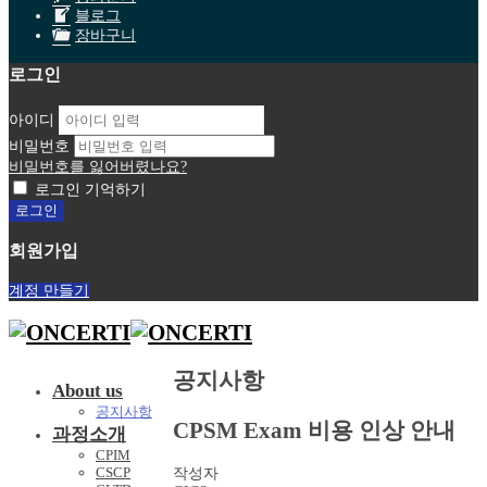
블로그
장바구니
로그인
아이디
비밀번호
비밀번호를 잃어버렸나요?
로그인 기억하기
회원가입
계정 만들기
공지사항
About us
공지사항
CPSM Exam 비용 인상 안내
과정소개
CPIM
CSCP
작성자