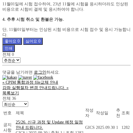
11월01일에 시험 접수하여, 23년 11월에 시험을 응시하더라도 인상된
비용으로 시험비 결제 및 응시하여야 합니다.
4. 추후 시험 취소 및 환불은 가능.
단, 11월01일부터는 인상된 시험 비용으로 시험 접수 및 응시 가능합니
다.
좋아요
0
싫어요
0
인쇄
전체
0
댓글을 남기려면
로그인
하세요.
«
CPIM 통합과정 file교체 안내
강좌 실행절차 변경 안내드립니다.
»
목록보기
전체 36
작성
추
번호
제목
작성일
조회
자
천
25/26. 신규 과정 및 Update 예정 일정
공지
안내 드립니다.
GICS
2025.09.30
1
1282
사항
GICS
|
2025.09.30
|
추천 1
|
조회 1282