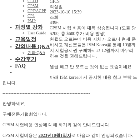
CLTD
GICS
CPSM
작성일
CPF/ACPF
2023-10-10 15:39
CPL
조회
PMP
4396
과정별 강좌
CPSM 시험 비용이 대폭 상승됩니다.(모듈 당
User Guide
$200, 총 $600추가 비용 발생)
교육일정
환율도 오르는데 비용 자체가 오르니 현재 준
비하고 계신분들은 ISM Korea를 통해 10월까
강의내용 Q&A
지 시험응시권 구매하시고 12월까지 마무리
기타 Q&A
하는 것을 권해드립니다.
수강후기
FAQ
월급 빼고 안 오르는 것이 없는 요즘이네요.
아래 ISM korea에서 공지한 내용 참고 부탁 드
립니다.
--------------------------------------------------------
안녕하세요,
구매전문가협회입니다.
CPSM 시험비용 인상에 대해 하기와 같이 안내드립니다.
CPSM 시험비용은
2023년10월1일자
로 다음과 같이 인상되었습니다.