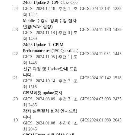
24/25 Update.2- CPF Class Open
24
GICS
|
2024.12.18
|
추천 1
|
조
GICS
2024.12.18
1
1222
회 1222
Moblie 수강시 강의수강 절차
변경(WAF 설정)
23
GICS
2024.11.18
0
1439
GICS
|
2024.11.18
|
추천 0
|
조
회 1439
24/25 Update. 1- CPIM
Performance test(150 Questions)
22
GICS
2024.11.05
1
1445
GICS
|
2024.11.05
|
추천 1
|
조
회 1445
신규 과정 및 Update안내 드립
니다.
21
GICS
2024.10.14
2
1518
GICS
|
2024.10.14
|
추천 2
|
조
회 1518
CPIM과정 update공지
20
GICS
|
2024.03.09
|
추천 3
|
조
GICS
2024.03.09
3
2435
회 2435
강좌 실행절차 변경 안내드립
니다.
19
GICS
2024.01.08
0
2045
GICS
|
2024.01.08
|
추천 0
|
조
회 2045