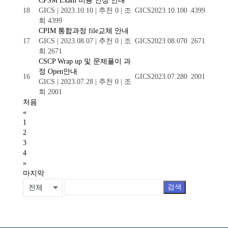
CPSM Exam 비용 인상 안내
18
GICS
|
2023.10.10
|
추천 0
|
조
GICS
2023.10.10
0
4399
회 4399
CPIM 통합과정 file교체 안내
17
GICS
|
2023.08.07
|
추천 0
|
조
GICS
2023.08.07
0
2671
회 2671
CSCP Wrap up 및 문제풀이 과
정 Open안내
16
GICS
2023.07.28
0
2001
GICS
|
2023.07.28
|
추천 0
|
조
회 2001
처음
«
1
2
3
4
»
마지막
검색