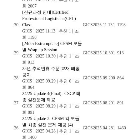
회 2007
[신규과정 안내]Certified
Professional Logistician(CPL)
30
Class
GICS
2025.11.13
1
1198
GICS
|
2025.11.13
|
추천 1
|
조
회 1198
[24/25 Extra update] CPSM 모듈
별 Wrap up Session
29
GICS
2025.10.30
1
913
GICS
|
2025.10.30
|
추천 1
|
조
회 913
25년 추석연휴 주문 교재 배송
공지
28
GICS
2025.09.29
0
864
GICS
|
2025.09.29
|
추천 0
|
조
회 864
24/25 Update.4(Final)- CSCP 최
종 실전문제 제공
27
GICS
2025.08.29
1
891
GICS
|
2025.08.29
|
추천 1
|
조
회 891
24/25 Update.3- CPSM 각 모듈
별 최종 실전 문제 제공
(4)
26
GICS
2025.04.28
1
1460
GICS
|
2025.04.28
|
추천 1
|
조
회 1460