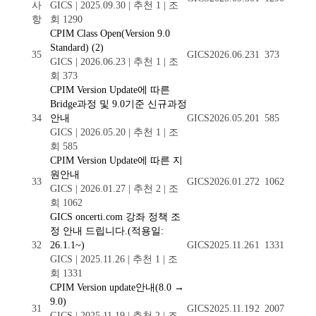
사
GICS
|
2025.09.30
|
추천 1
|
조
항
회 1290
CPIM Class Open(Version 9.0
Standard)
(2)
35
GICS
2026.06.23
1
373
GICS
|
2026.06.23
|
추천 1
|
조
회 373
CPIM Version Update에 따른
Bridge과정 및 9.0기준 신규과정
34
안내
GICS
2026.05.20
1
585
GICS
|
2026.05.20
|
추천 1
|
조
회 585
CPIM Version Update에 따른 지
원안내
33
GICS
2026.01.27
2
1062
GICS
|
2026.01.27
|
추천 2
|
조
회 1062
GICS oncerti.com 강좌 정책 조
정 안내 드립니다.(적용일:
32
26.1.1~)
GICS
2025.11.26
1
1331
GICS
|
2025.11.26
|
추천 1
|
조
회 1331
CPIM Version update안내(8.0 →
9.0)
31
GICS
2025.11.19
2
2007
GICS
|
2025.11.19
|
추천 2
|
조