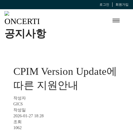
로그인
회원가입
공지사항
CPIM Version Update에
따른 지원안내
작성자
GICS
작성일
2026-01-27 18:28
조회
1062