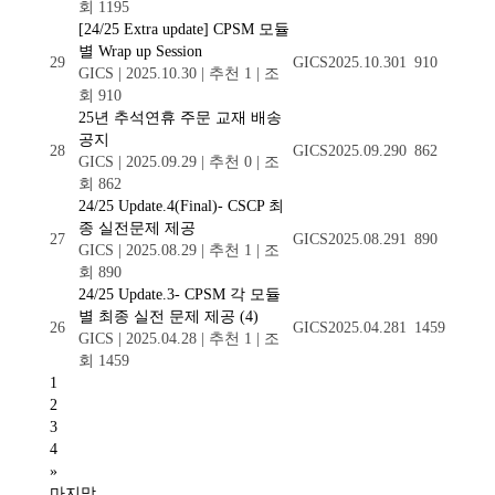
회 1195
[24/25 Extra update] CPSM 모듈
별 Wrap up Session
29
GICS
2025.10.30
1
910
GICS
|
2025.10.30
|
추천 1
|
조
회 910
25년 추석연휴 주문 교재 배송
공지
28
GICS
2025.09.29
0
862
GICS
|
2025.09.29
|
추천 0
|
조
회 862
24/25 Update.4(Final)- CSCP 최
종 실전문제 제공
27
GICS
2025.08.29
1
890
GICS
|
2025.08.29
|
추천 1
|
조
회 890
24/25 Update.3- CPSM 각 모듈
별 최종 실전 문제 제공
(4)
26
GICS
2025.04.28
1
1459
GICS
|
2025.04.28
|
추천 1
|
조
회 1459
1
2
3
4
»
마지막