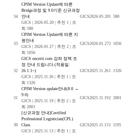
CPIM Version Update에 따른
Bridge과정 및 9.0기준 신규과정
34
안내
GICS
2026.05.20
1
580
GICS
|
2026.05.20
|
추천 1
|
조
회 580
CPIM Version Update에 따른 지
원안내
33
GICS
2026.01.27
2
1056
GICS
|
2026.01.27
|
추천 2
|
조
회 1056
GICS oncerti.com 강좌 정책 조
정 안내 드립니다.(적용일:
32
26.1.1~)
GICS
2025.11.26
1
1326
GICS
|
2025.11.26
|
추천 1
|
조
회 1326
CPIM Version update안내(8.0 →
9.0)
31
GICS
2025.11.19
2
2001
GICS
|
2025.11.19
|
추천 2
|
조
회 2001
[신규과정 안내]Certified
Professional Logistician(CPL)
30
Class
GICS
2025.11.13
1
1195
GICS
|
2025.11.13
|
추천 1
|
조