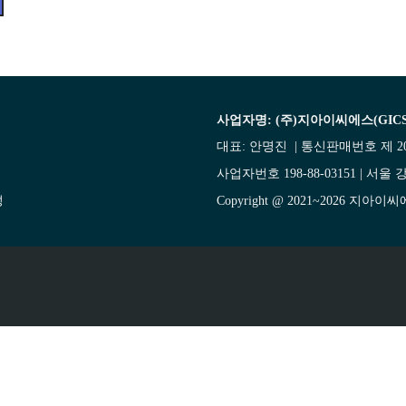
사업자명: (주)지아이씨에스(GICS
대표: 안명진 | 통신판매번호 제 20
사업자번호 198-88-03151 | 서울 강
성
Copyright @ 2021~2026 지아이씨에스(O