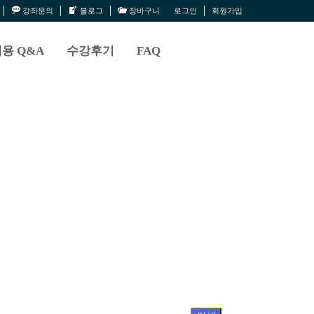
강좌문의
블로그
장바구니
로그인
회원가입
용 Q&A
수강후기
FAQ