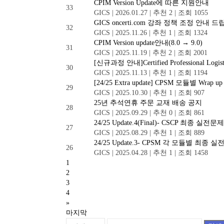
CPIM Version Update에 따른 지원안내
33
GICS
|
2026.01.27
|
추천 2
|
조회 1055
GICS oncerti.com 강좌 정책 조정 안내 드립
32
GICS
|
2025.11.26
|
추천 1
|
조회 1324
CPIM Version update안내(8.0 → 9.0)
31
GICS
|
2025.11.19
|
추천 2
|
조회 2001
[신규과정 안내]Certified Professional Logisti
30
GICS
|
2025.11.13
|
추천 1
|
조회 1194
[24/25 Extra update] CPSM 모듈별 Wrap up 
29
GICS
|
2025.10.30
|
추천 1
|
조회 907
25년 추석연휴 주문 교재 배송 공지
28
GICS
|
2025.09.29
|
추천 0
|
조회 861
24/25 Update.4(Final)- CSCP 최종 실전
27
GICS
|
2025.08.29
|
추천 1
|
조회 889
24/25 Update.3- CPSM 각 모듈별 최종 
26
GICS
|
2025.04.28
|
추천 1
|
조회 1458
1
2
3
4
»
마지막