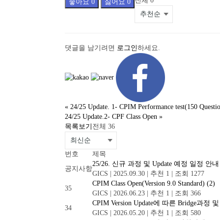
전체
0
좋아요
0
싫어요
0
댓글을 남기려면
로그인
하세요.
«
24/25 Update. 1- CPIM Performance test(150 Questio
24/25 Update.2- CPF Class Open
»
목록보기
전체 36
번호
제목
25/26. 신규 과정 및 Update 예정 일정 안
공지사항
GICS
|
2025.09.30
|
추천 1
|
조회 1277
CPIM Class Open(Version 9.0 Standard)
(2)
35
GICS
|
2026.06.23
|
추천 1
|
조회 366
CPIM Version Update에 따른 Bridge과
34
GICS
|
2026.05.20
|
추천 1
|
조회 580