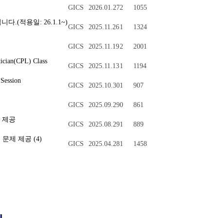
GICS
2026.01.27
2
1055
니다.(적용일: 26.1.1~)
GICS
2025.11.26
1
1324
GICS
2025.11.19
2
2001
cian(CPL) Class
GICS
2025.11.13
1
1194
Session
GICS
2025.10.30
1
907
GICS
2025.09.29
0
861
문제 제공
GICS
2025.08.29
1
889
실전 문제 제공
(4)
GICS
2025.04.28
1
1458