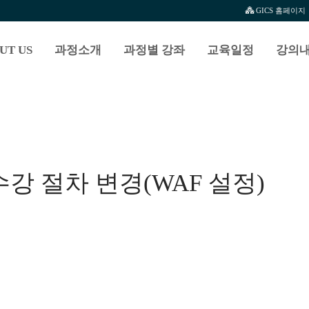
GICS 홈페이지
UT US
과정소개
과정별 강좌
교육일정
강의내
수강 절차 변경(WAF 설정)