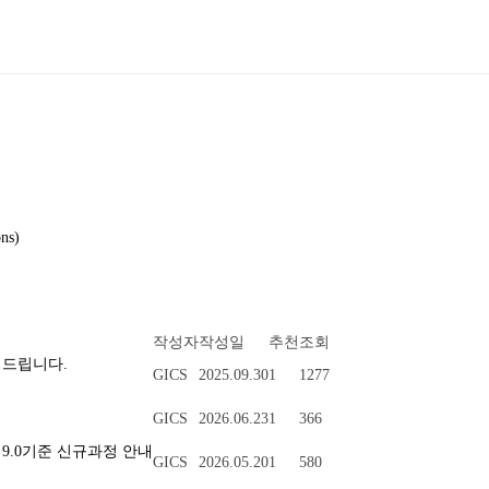
ns)
작성자
작성일
추천
조회
내 드립니다.
GICS
2025.09.30
1
1277
GICS
2026.06.23
1
366
정 및 9.0기준 신규과정 안내
GICS
2026.05.20
1
580