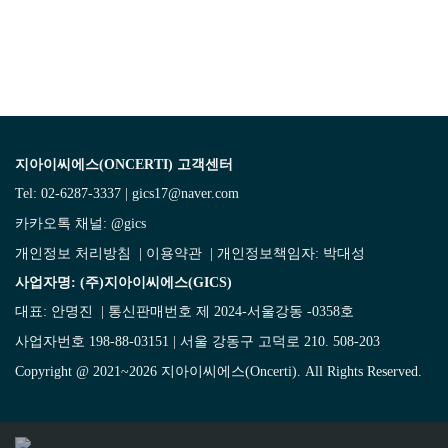
지아이씨에스(ONCERTI) 고객센터
Tel: 02-6287-3337 | gics17@naver.com
카카오톡 채널:
@gics
개인정보 처리방침
|
이용약관
| 개인정보책임자: 박대성
사업자명: (주)지아이씨에스(GICS)
대표: 안명진 | 통신판매번호 제 2024-서울강동 -0358호
사업자번호 198-88-03151 | 서울 강동구 고덕로 210. 508-203
Copyright @ 2021~2026 지아이씨에스(Oncerti). All Rights Reserved.