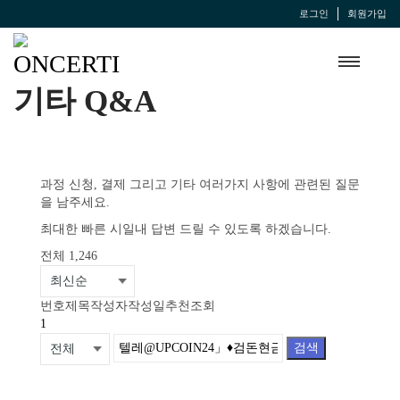
로그인
회원가입
기타 Q&A
과정 신청, 결제 그리고 기타 여러가지 사항에 관련된 질문
을 남주세요.
최대한 빠른 시일내 답변 드릴 수 있도록 하겠습니다.
전체 1,246
번호
제목
작성자
작성일
추천
조회
1
검색