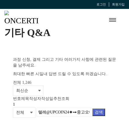
로그인
회원가입
기타 Q&A
과정 신청, 결제 그리고 기타 여러가지 사항에 관련된 질문
을 남주세요.
최대한 빠른 시일내 답변 드릴 수 있도록 하겠습니다.
전체 1,246
번호
제목
작성자
작성일
추천
조회
1
검색