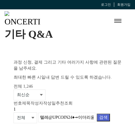
로그인
회원가입
기타 Q&A
과정 신청, 결제 그리고 기타 여러가지 사항에 관련된 질문
을 남주세요.
최대한 빠른 시일내 답변 드릴 수 있도록 하겠습니다.
전체 1,246
번호
제목
작성자
작성일
추천
조회
1
검색