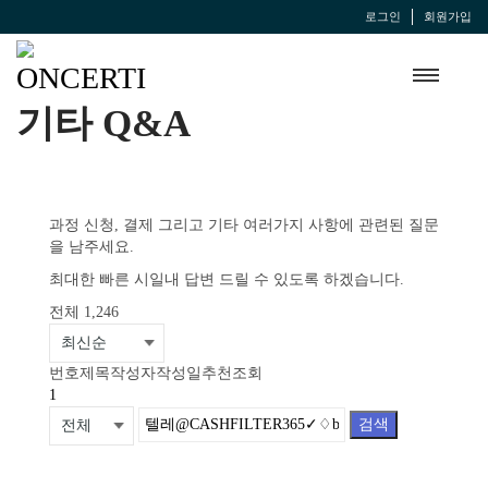
로그인
회원가입
기타 Q&A
과정 신청, 결제 그리고 기타 여러가지 사항에 관련된 질문
을 남주세요.
최대한 빠른 시일내 답변 드릴 수 있도록 하겠습니다.
전체 1,246
번호
제목
작성자
작성일
추천
조회
1
검색