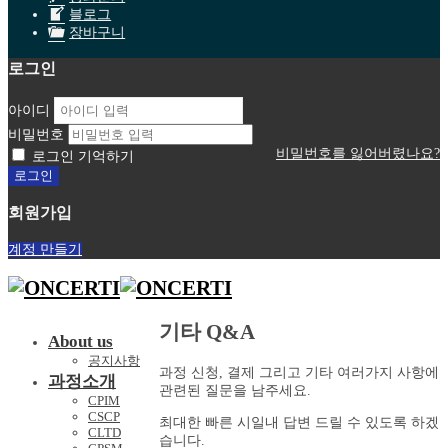
블로그
장바구니
로그인
아이디
비밀번호
비밀번호를 잃어버렸나요?
로그인 기억하기
회원가입
계정 만들기
기타 Q&A
About us
공지사항
과정 신청, 결제 그리고 기타 여러가지 사항에
과정소개
관련된 질문을 남주세요.
CPIM
CSCP
최대한 빠른 시일내 답변 드릴 수 있도록 하겠
CLTD
습니다.