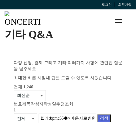
로그인
회원가입
기타 Q&A
과정 신청, 결제 그리고 기타 여러가지 사항에 관련된 질문
을 남주세요.
최대한 빠른 시일내 답변 드릴 수 있도록 하겠습니다.
전체 1,246
번호
제목
작성자
작성일
추천
조회
1
검색