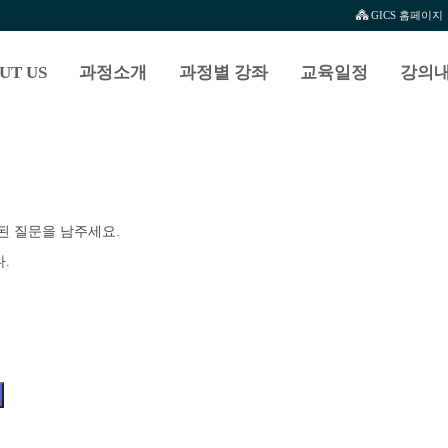
GICS 홈페이지
UT US
과정소개
과정별 강좌
교육일정
강의내
된 질문을 남주세요.
.