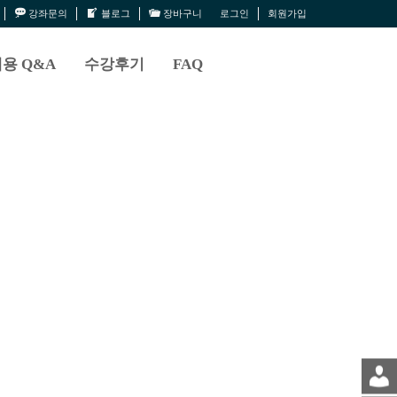
강좌문의
블로그
장바구니
로그인
회원가입
용 Q&A
수강후기
FAQ