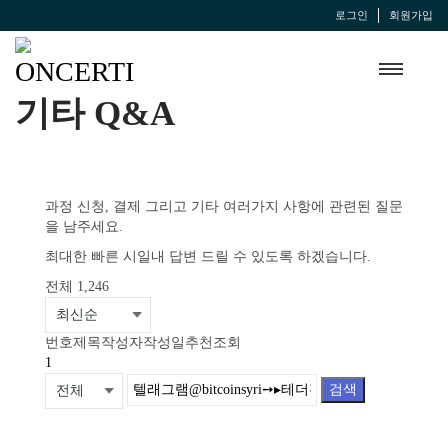
로그인
회원가입
기타 Q&A
과정 신청, 결제 그리고 기타 여러가지 사항에 관련된 질문
을 남주세요.
최대한 빠른 시일내 답변 드릴 수 있도록 하겠습니다.
전체 1,246
번호
제목
작성자
작성일
추천
조회
1
검색